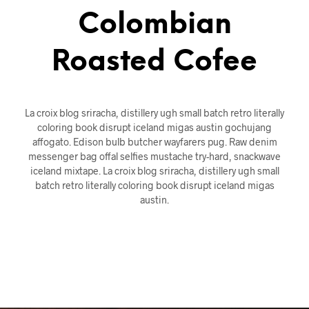
Colombian
Roasted Cofee
La croix blog sriracha, distillery ugh small batch retro literally
coloring book disrupt iceland migas austin gochujang
affogato. Edison bulb butcher wayfarers pug. Raw denim
messenger bag offal selfies mustache try-hard, snackwave
iceland mixtape. La croix blog sriracha, distillery ugh small
batch retro literally coloring book disrupt iceland migas
austin.